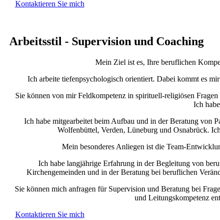
Kontaktieren Sie mich
Arbeitsstil - Supervision und Coaching
Mein Ziel ist es, Ihre beruflichen Komp
Ich arbeite tiefenpsychologisch orientiert. Dabei kommt es mi
Sie können von mir Feldkompetenz in spirituell-religiösen Fragen
Ich habe
Ich habe mitgearbeitet beim Aufbau und in der Beratung von P
Wolfenbüttel, Verden, Lüneburg und Osnabrück. Ich
Mein besonderes Anliegen ist die Team-Entwicklun
Ich habe langjährige Erfahrung in der Begleitung von beruf
Kirchengemeinden und in der Beratung bei beruflichen Veränd
Sie können mich anfragen für Supervision und Beratung bei Fra
und Leitungskompetenz entw
Kontaktieren Sie mich