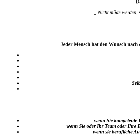
Da
„ Nicht müde werden, 
Jeder Mensch hat den Wunsch nach e
Sel
wenn Sie kompetente 
wenn Sie oder Ihr Team oder Ihre 
wenn sie berufliche Au